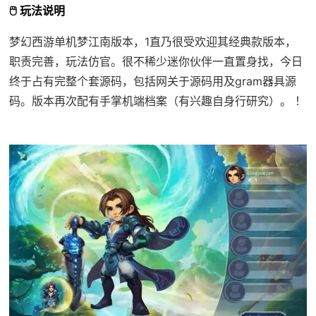
🖱️ 玩法说明
梦幻西游单机梦江南版本，1直乃很受欢迎其经典款版本，
职责完善，玩法仿官。很不稀少迷你伙伴一直置身找，今日
终于占有完整个套源码，包括网关于源码用及gram器具源
码。版本再次配有手掌机端档案（有兴趣自身行研究）。 ！