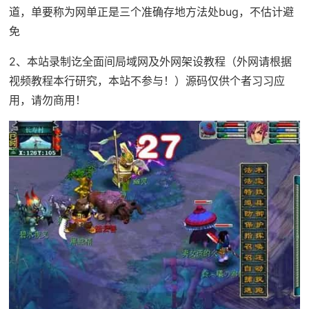
道，单要称为网单正是三个准确存地方法处bug，不估计避
免
2、本站录制讫全面间局域网及外网架设教程（外网请根据
视频教程本行研究，本站不参与！）源码仅供个者习习应
用，请勿商用！