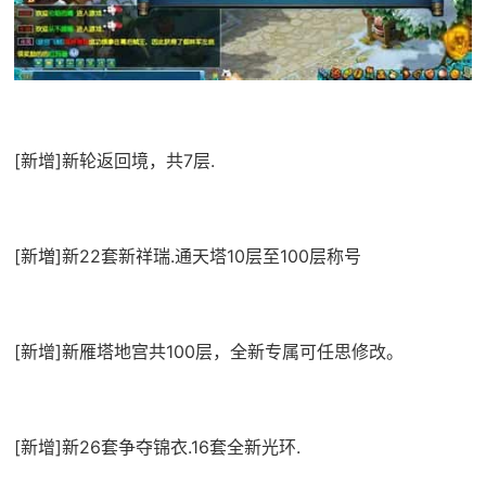
[新增]新轮返回境，共7层.
[新増]新22套新祥瑞.通天塔10层至100层称号
[新增]新雁塔地宫共100层，全新专属可任思修改。
[新增]新26套争夺锦衣.16套全新光环.