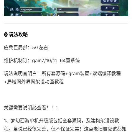
⌚ 玩法攻略
应凭巨局部：5G左右
维护机制订：gain7/10/11 64置系统
玩法说明言明白：所有套源码+gram装置+双端编译教程
+局域网外界网架设动画教程
关键需要说明必查看！！：
1、
梦幻西游单机
升级版包括全套源码，及建构架设设教
程。虽说已经很完善，但不保证完美！这点老旧肢应该都知