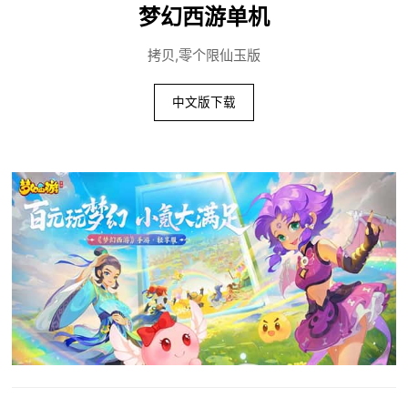
梦幻西游单机
拷贝,零个限仙玉版
中文版下载