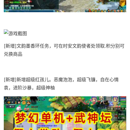
[新增]文韵墨香环任务，可在时安文韵使者处领取.积分别可
兑换商品
[新增]新增超级红孩儿。恶魔泡泡，超级飞镰，自在心情
袁，进阶沙暴，超级神柚