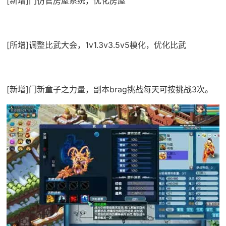
[新增]门仿官房屋系统，优化房屋
[所增]调整比武大会，1v1.3v3.5v5模化，优化比武
[新增]门新童子之力量，副本brag挑战每天可按挑战3次。