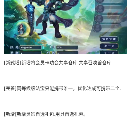
[新式增]新增将会员卡功会共享仓库.共享召唤兽仓库.
[完善]同等候级法宝只能携带唯一，优化达成可携带二个.
[新增[新增灵饰自选礼包.用具自选礼包。