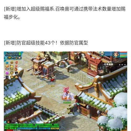
[新增]增加入超级赐福系.召唤兽可通过携带法术数量增加赐
福步化。
[新增]防官超级技能43个！依据防官属型