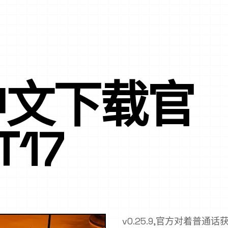
中文下载官
T17
v0.25.9,官方对着普通话