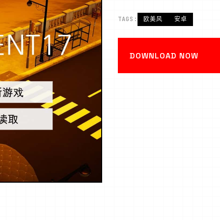
TAGS:
欧美风
安卓
DOWNLOAD NOW