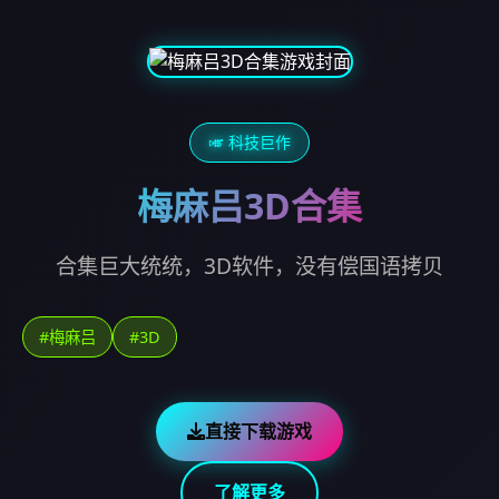
🎺 科技巨作
梅麻吕3D合集
合集巨大统统，3D软件，没有偿国语拷贝
#梅麻吕
#3D
直接下载游戏
了解更多