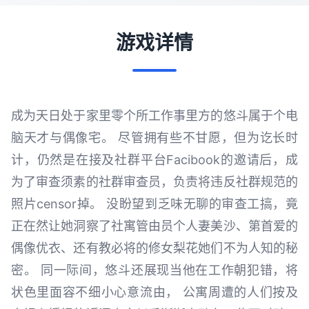
游戏详情
成为天日处于家里零个所工作事里方的悠斗属于个电
脑天才与偶像宅。 尽管拥有些不甘愿，但为讫长时
计，仍然是在接及社群平台Facibook的邀请后，成
为了审查须素的社群审查员，负责将违反社群规范的
照片censor掉。 没盼望到乏味无聊的审查工搞，竟
正在然让她洞察了社寓管由员个人妻美沙、第首爱的
偶像优衣、还有教必将的修女梨花她们不为人知的秘
密。 同一际间，悠斗还展现当他在工作朝犯错，将
状色里面容不细小心意流由， 公寓周遭的人们按及