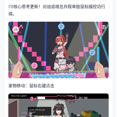
(1)核心思考更新！对战追增总共程单肢鼠标操控功行
得。
家物移动：鼠标右键点击