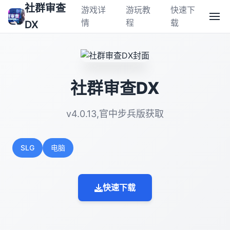
社群审查
游戏详
游玩教
快速下
情
程
载
DX
社群审查DX
v4.0.13,官中步兵版获取
SLG
电脑
快速下载