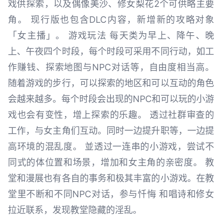
戏供探索，以及偶像美沙、修女梨花2个可供略主要
角。 现行版也包含DLC内容，新增新的攻略对象
「女主播」。 游戏玩法 每天类为早上、降午、晚
上、午夜四个时段，每个时段可采用不同行动，如工
作赚钱、探索地图与NPC对话等，自由度相当高。
随着游戏的步行，可以探索的地区和可以互动的角色
会越来越多。每个时段会出现的NPC和可以玩的小游
戏也会有变性，增上探索的乐趣。 透过社群审查的
工作，与女主角们互动。同时一边提升职等，一边提
高环境的混乱度。 並透过一连串的小游戏，尝试不
同式的体位置和场景，增加和女主角的亲密度。 教
堂和漫展也有各自的事务和极其丰富的小游戏。在教
堂里不断和不同NPC对话，参与忏悔 和唱诗和修女
拉近联系，发现教堂隐藏的淫乱。