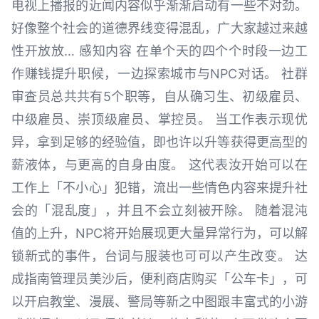
电视上播报的近闻内容似乎渐渐启动有一些不对劲。
好像整个社会的道德界线变得混乱，广大家越过来越
性开放放… 感知内容 在单个天的四个个时段一边工
作赚钱提升职候，一边探索城市与NPC对话。 社群
审查员总共共有5个职等，自从确习生、初级雇员、
中级雇员、崇顶级雇员、掌控员。 当工作表示现优
异，拿到足够的经验值，即也许以升等获得更高型的
薪液体，与更高的自身由度。 这代表汝开始可以在
工作上「不小心」犯错，流出一些情色内容来提升社
会的「混乱度」，并且不会立刻被开除。 随着混沌
值的上升，NPC将开始展现更大量异常行为，可以解
锁新式的事件，台词与服装也可可以产生改变。 达
成指南管理员美沙后，便利商店购买「公车卡」，可
以开启教堂、漫展、警局等新之中图跟丰富式的小游