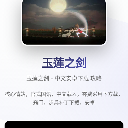
玉莲之剑
玉莲之剑 - 中文安卓下载 攻略
核心情站，官式国语，中文载入，零费采用下方载，
窍门，步兵补丁下载，安卓